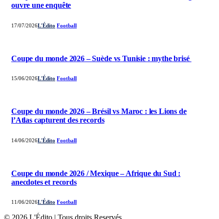
ouvre une enquête
17/07/2026
L'Édito
Football
Coupe du monde 2026 – Suède vs Tunisie : mythe brisé
15/06/2026
L'Édito
Football
Coupe du monde 2026 – Brésil vs Maroc : les Lions de
l’Atlas capturent des records
14/06/2026
L'Édito
Football
Coupe du monde 2026 / Mexique – Afrique du Sud :
anecdotes et records
11/06/2026
L'Édito
Football
© 2026 L'Édito | Tous droits Reservés