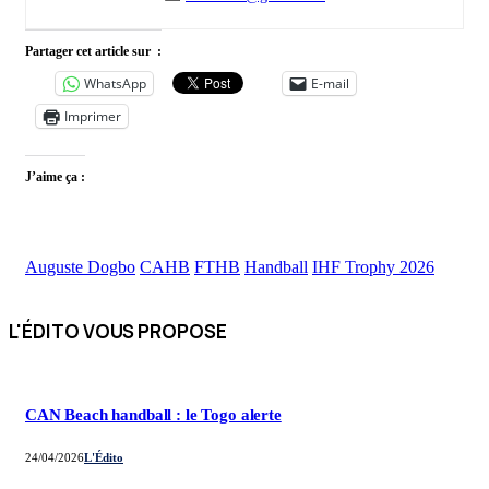
Partager cet article sur :
WhatsApp
E-mail
Imprimer
J’aime ça :
Auguste Dogbo
CAHB
FTHB
Handball
IHF Trophy 2026
L'ÉDITO VOUS
PROPOSE
CAN Beach handball : le Togo alerte
24/04/2026
L'Édito