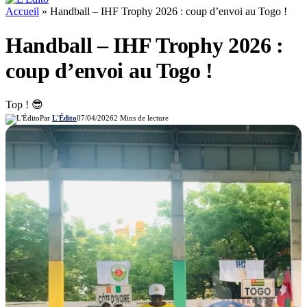
Accueil
»
Handball – IHF Trophy 2026 : coup d’envoi au Togo !
Handball – IHF Trophy 2026 :
coup d’envoi au Togo !
Top ! 😎
Par
L'Édito
07/04/2026
2 Mins de lecture