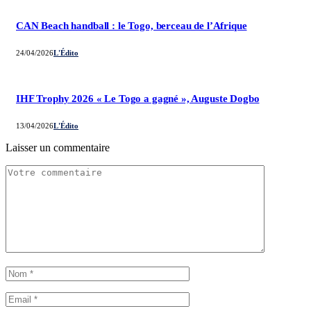
CAN Beach handball : le Togo, berceau de l’Afrique
24/04/2026
L'Édito
IHF Trophy 2026 « Le Togo a gagné », Auguste Dogbo
13/04/2026
L'Édito
Laisser un commentaire