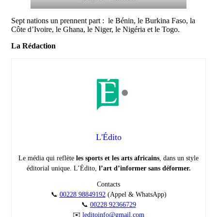
Sept nations un prennent part : le Bénin, le Burkina Faso, la
Côte d’Ivoire, le Ghana, le Niger, le Nigéria et le Togo.
La Rédaction
L'Édito
Le média qui reflète
les sports et les arts africains
, dans un style
éditorial unique. L’Édito,
l’art d’informer sans déformer.
Contacts
📞
00228 98849192
(Appel & WhatsApp)
📞
00228 92366729
✉️
leditoinfo@gmail.com