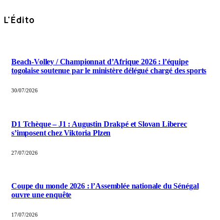
L'Édito
Beach-Volley / Championnat d’Afrique 2026 : l’équipe
togolaise soutenue par le ministère délégué chargé des sports
30/07/2026
D1 Tchèque – J1 : Augustin Drakpé et Slovan Liberec
s’imposent chez Viktoria Plzen
27/07/2026
Coupe du monde 2026 : l’Assemblée nationale du Sénégal
ouvre une enquête
17/07/2026