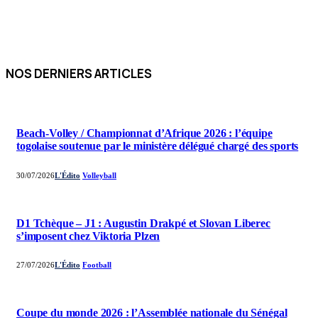
NOS DERNIERS ARTICLES
Beach-Volley / Championnat d’Afrique 2026 : l’équipe
togolaise soutenue par le ministère délégué chargé des sports
30/07/2026
L'Édito
Volleyball
D1 Tchèque – J1 : Augustin Drakpé et Slovan Liberec
s’imposent chez Viktoria Plzen
27/07/2026
L'Édito
Football
Coupe du monde 2026 : l’Assemblée nationale du Sénégal