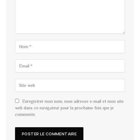
Enregistrer mon nom, mon adresse e-mail et mon site
web dans ce navigateur pour la prochaine fois que je
commente.