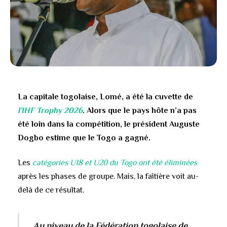
La capitale togolaise, Lomé, a été la cuvette de
l’IHF Trophy 2026
. Alors que le pays hôte n’a pas
été loin dans la compétition, le président Auguste
Dogbo estime que le Togo a gagné.
Les
catégories U18 et U20 du Togo ont été éliminées
après les phases de groupe. Mais, la faîtière voit au-
delà de ce résultat.
Au niveau de la Fédération togolaise de