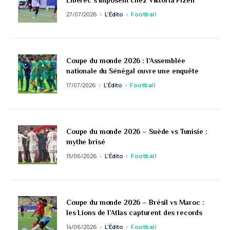
Liberec s’imposent chez Viktoria Plzen
27/07/2026
L'Édito
Football
Coupe du monde 2026 : l’Assemblée
nationale du Sénégal ouvre une enquête
17/07/2026
L'Édito
Football
Coupe du monde 2026 – Suède vs Tunisie :
mythe brisé
15/06/2026
L'Édito
Football
Coupe du monde 2026 – Brésil vs Maroc :
les Lions de l’Atlas capturent des records
14/06/2026
L'Édito
Football