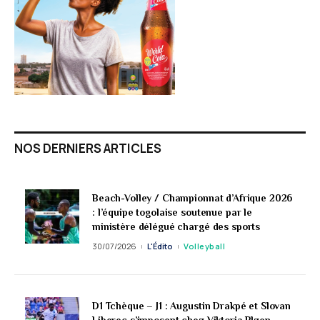
NOS DERNIERS ARTICLES
Beach-Volley / Championnat d’Afrique 2026
: l’équipe togolaise soutenue par le
ministère délégué chargé des sports
30/07/2026
L'Édito
Volleyball
D1 Tchèque – J1 : Augustin Drakpé et Slovan