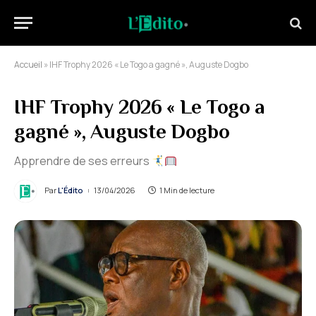
Accueil
»
IHF Trophy 2026 « Le Togo a gagné », Auguste Dogbo
IHF Trophy 2026 « Le Togo a
gagné », Auguste Dogbo
Apprendre de ses erreurs
Par
L'Édito
13/04/2026
1 Min de lecture