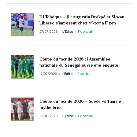
D1 Tchèque – J1 : Augustin Drakpé et Slovan
Liberec s’imposent chez Viktoria Plzen
27/07/2026
L'Édito
Football
Coupe du monde 2026 : l’Assemblée
nationale du Sénégal ouvre une enquête
17/07/2026
L'Édito
Football
Coupe du monde 2026 – Suède vs Tunisie :
mythe brisé
15/06/2026
L'Édito
Football