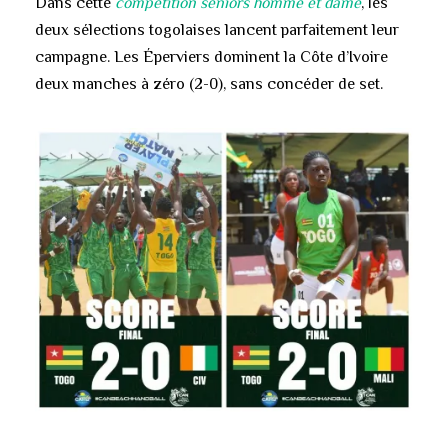
Dans cette
compétition seniors homme et dame
, les
deux sélections togolaises lancent parfaitement leur
campagne. Les Éperviers dominent la Côte d’Ivoire
deux manches à zéro (2-0), sans concéder de set.