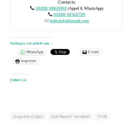
Contacts
00228 98849192
(Appel & WhatsApp)
00228 92366729
leditoinfo@gmail.com
Partager cet article sur :
WhatsApp
E-mail
Imprimer
J’aime ça :
Auguste Dogbo
CAN Beach handball
FTHB