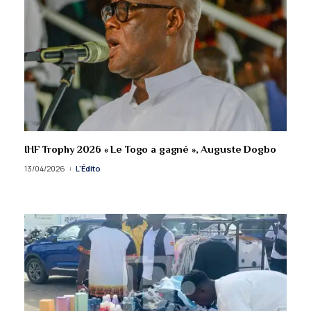
IHF Trophy 2026 « Le Togo a gagné », Auguste Dogbo
13/04/2026
L'Édito