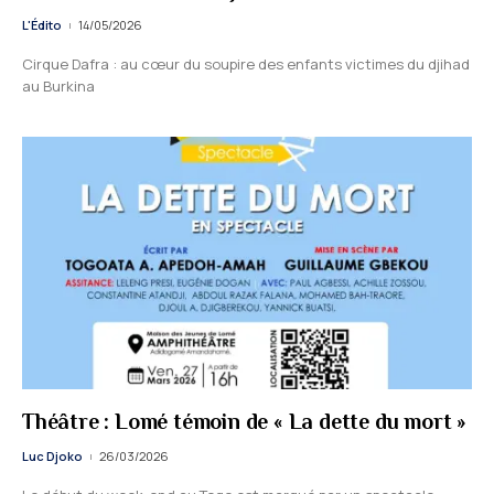
L'Édito
14/05/2026
Cirque Dafra : au cœur du soupire des enfants victimes du djihad
au Burkina
Théâtre : Lomé témoin de « La dette du mort »
Luc Djoko
26/03/2026