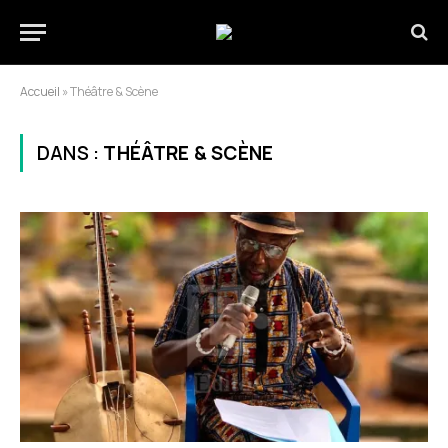
Accueil
»
Théâtre & Scène
DANS :
THÉÂTRE & SCÈNE