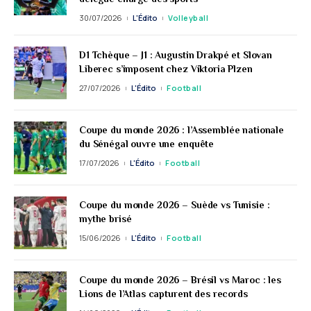
30/07/2026
L'Édito
Volleyball
D1 Tchèque – J1 : Augustin Drakpé et Slovan
Liberec s’imposent chez Viktoria Plzen
27/07/2026
L'Édito
Football
Coupe du monde 2026 : l’Assemblée nationale
du Sénégal ouvre une enquête
17/07/2026
L'Édito
Football
Coupe du monde 2026 – Suède vs Tunisie :
mythe brisé
15/06/2026
L'Édito
Football
Coupe du monde 2026 – Brésil vs Maroc : les
Lions de l’Atlas capturent des records