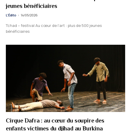
jeunes bénéficiaires
L'Édito
14/05/2026
Tchad – festival Au cœur de l’art : plus de 500 jeunes
bénéficiaires
Cirque Dafra : au cœur du soupire des
enfants victimes du djihad au Burkina