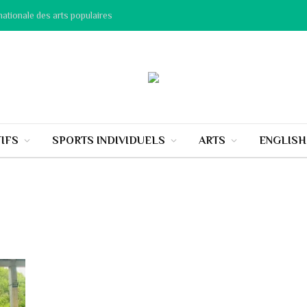
nationale des arts populaires
IFS
SPORTS INDIVIDUELS
ARTS
ENGLIS