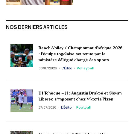
NOS DERNIERS ARTICLES
Beach-Volley / Championnat d’Afrique 2026
: l’équipe togolaise soutenue par le
ministère délégué chargé des sports
30/07/2026
L'Édito
Volleyball
D1 Tchèque – J1 : Augustin Drakpé et Slovan
Liberec s’imposent chez Viktoria Plzen
27/07/2026
L'Édito
Football