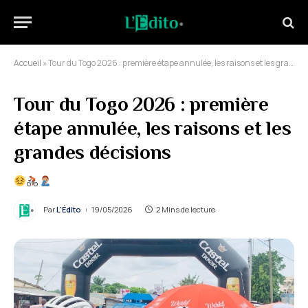
Accueil
»
Tour du Togo 2026 : première étape annulée, les raisons et les grandes décisions
Tour du Togo 2026 : première
étape annulée, les raisons et les
grandes décisions
Par
L'Édito
19/05/2026
2 Mins de lecture