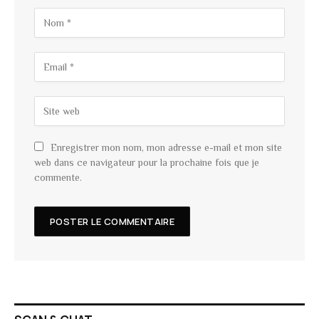
Enregistrer mon nom, mon adresse e-mail et mon site
web dans ce navigateur pour la prochaine fois que je
commente.