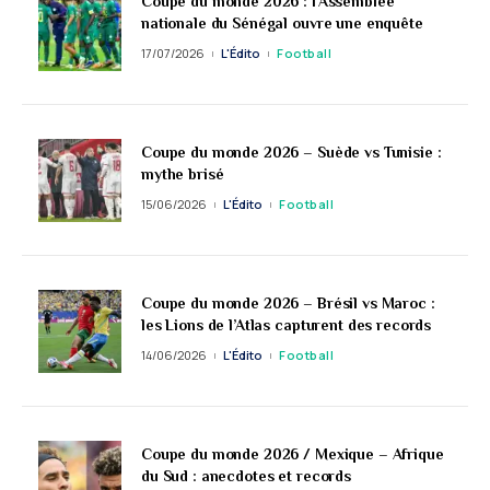
Coupe du monde 2026 : l’Assemblée
nationale du Sénégal ouvre une enquête
17/07/2026
L'Édito
Football
Coupe du monde 2026 – Suède vs Tunisie :
mythe brisé
15/06/2026
L'Édito
Football
Coupe du monde 2026 – Brésil vs Maroc :
les Lions de l’Atlas capturent des records
14/06/2026
L'Édito
Football
Coupe du monde 2026 / Mexique – Afrique
du Sud : anecdotes et records