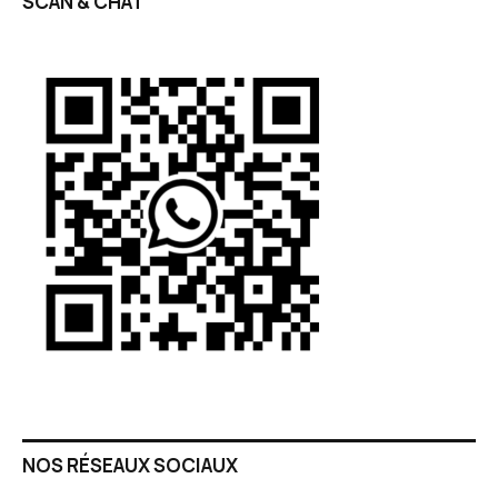
SCAN & CHAT
NOS RÉSEAUX SOCIAUX