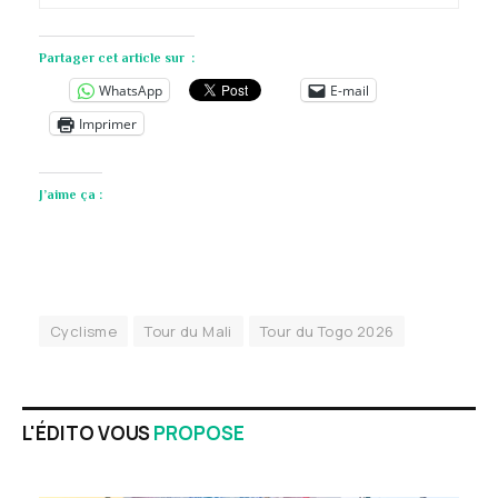
Partager cet article sur :
WhatsApp
E-mail
Imprimer
J’aime ça :
Cyclisme
Tour du Mali
Tour du Togo 2026
L'ÉDITO VOUS
PROPOSE