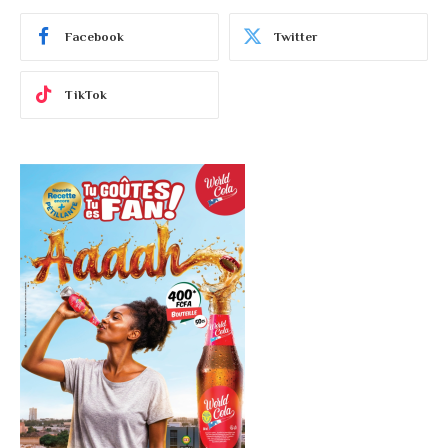
Facebook
Twitter
TikTok