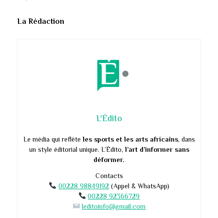
La Rédaction
L'Édito
Le média qui reflète
les sports et les arts africains
, dans
un style éditorial unique. L’Édito,
l’art d’informer sans
déformer.
Contacts
00228 98849192
(Appel & WhatsApp)
00228 92366729
leditoinfo@gmail.com