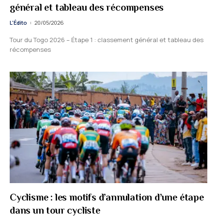
général et tableau des récompenses
L'Édito
20/05/2026
Tour du Togo 2026 – Étape 1 : classement général et tableau des
récompenses
Cyclisme : les motifs d’annulation d’une étape
dans un tour cycliste