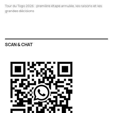
Tour du Togo 2026 : première étape annulée, les raisons et les
grandes décisions
SCAN & CHAT