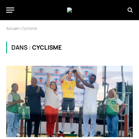
Accueil
»
Cyclisme
DANS :
CYCLISME