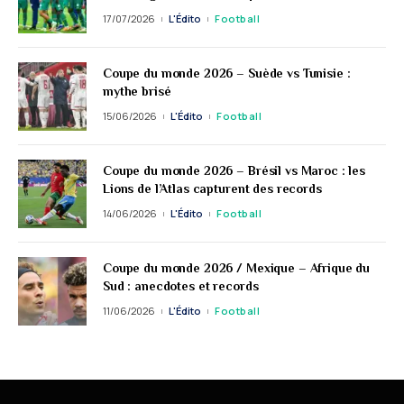
17/07/2026
L'Édito
Football
Coupe du monde 2026 – Suède vs Tunisie :
mythe brisé
15/06/2026
L'Édito
Football
Coupe du monde 2026 – Brésil vs Maroc : les
Lions de l’Atlas capturent des records
14/06/2026
L'Édito
Football
Coupe du monde 2026 / Mexique – Afrique du
Sud : anecdotes et records
11/06/2026
L'Édito
Football