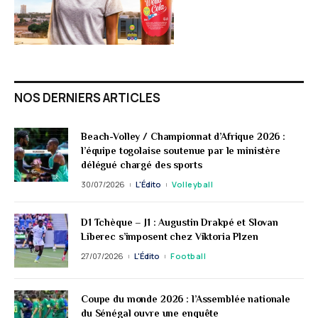
NOS DERNIERS ARTICLES
Beach-Volley / Championnat d’Afrique 2026 :
l’équipe togolaise soutenue par le ministère
délégué chargé des sports
30/07/2026
L'Édito
Volleyball
D1 Tchèque – J1 : Augustin Drakpé et Slovan
Liberec s’imposent chez Viktoria Plzen
27/07/2026
L'Édito
Football
Coupe du monde 2026 : l’Assemblée nationale
du Sénégal ouvre une enquête