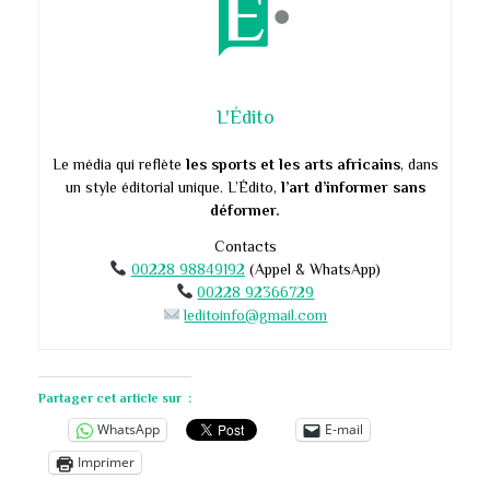
L'Édito
Le média qui reflète
les sports et les arts africains
, dans
un style éditorial unique. L’Édito,
l’art d’informer sans
déformer.
Contacts
00228 98849192
(Appel & WhatsApp)
00228 92366729
leditoinfo@gmail.com
Partager cet article sur :
WhatsApp
E-mail
Imprimer