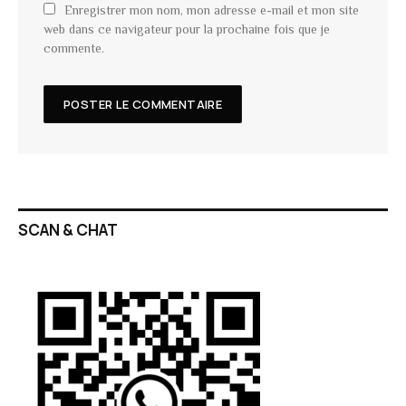
Enregistrer mon nom, mon adresse e-mail et mon site
web dans ce navigateur pour la prochaine fois que je
commente.
SCAN & CHAT