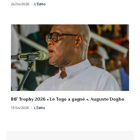
24/04/2026
L'Édito
IHF Trophy 2026 « Le Togo a gagné », Auguste Dogbo
13/04/2026
L'Édito