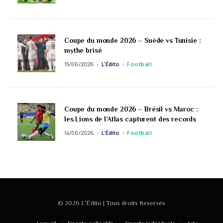
Coupe du monde 2026 – Suède vs Tunisie :
mythe brisé
15/06/2026
L'Édito
Football
Coupe du monde 2026 – Brésil vs Maroc :
les Lions de l’Atlas capturent des records
14/06/2026
L'Édito
Football
© 2026 L'Édito | Tous droits Reservés