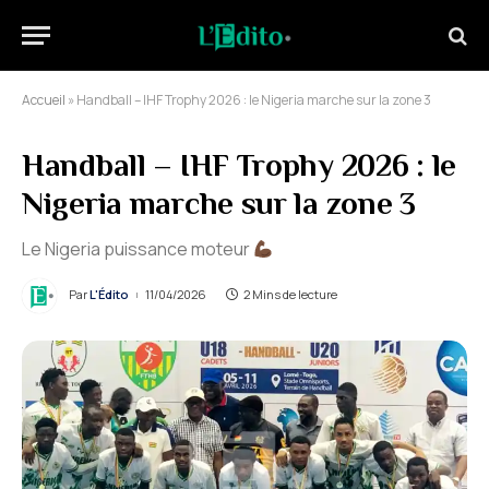
Accueil
»
Handball – IHF Trophy 2026 : le Nigeria marche sur la zone 3
Handball – IHF Trophy 2026 : le
Nigeria marche sur la zone 3
Le Nigeria puissance moteur
Par
L'Édito
11/04/2026
2 Mins de lecture