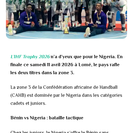
L’IHF Trophy 2026
n’a d’yeux que pour le Nigeria. En
finale ce samedi 11 avril 2026 à Lomé, le pays rafle
les deux titres dans la zone 3.
La zone 3 de la Confédération africaine de Handball
(CAHB) est dominée par le Nigeria dans les catégories
cadets et juniors.
Bénin vs Nigeria : bataille tactique
Chez les juniors, le Nigeria s’offre le Bénin sans