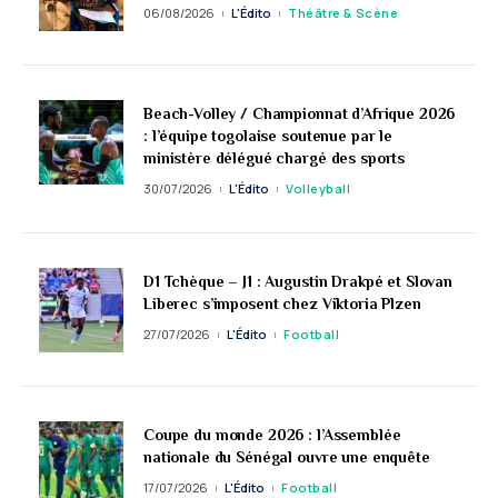
06/08/2026
L'Édito
Théâtre & Scène
Beach-Volley / Championnat d’Afrique 2026
: l’équipe togolaise soutenue par le
ministère délégué chargé des sports
30/07/2026
L'Édito
Volleyball
D1 Tchèque – J1 : Augustin Drakpé et Slovan
Liberec s’imposent chez Viktoria Plzen
27/07/2026
L'Édito
Football
Coupe du monde 2026 : l’Assemblée
nationale du Sénégal ouvre une enquête
17/07/2026
L'Édito
Football