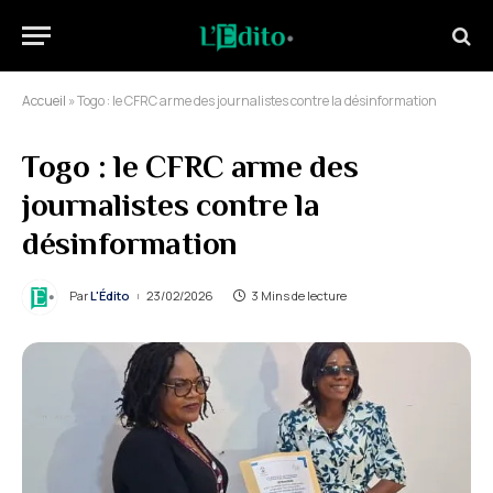
Accueil
»
Togo : le CFRC arme des journalistes contre la désinformation
Togo : le CFRC arme des
journalistes contre la
désinformation
Par
L'Édito
23/02/2026
3 Mins de lecture