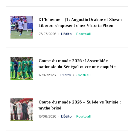
D1 Tchèque – J1 : Augustin Drakpé et Slovan
Liberec s’imposent chez Viktoria Plzen
27/07/2026
L'Édito
Football
Coupe du monde 2026 : l’Assemblée
nationale du Sénégal ouvre une enquête
17/07/2026
L'Édito
Football
Coupe du monde 2026 – Suède vs Tunisie :
mythe brisé
15/06/2026
L'Édito
Football