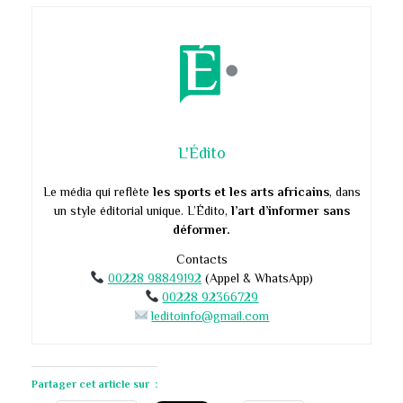
L'Édito
Le média qui reflète
les sports et les arts africains
, dans
un style éditorial unique. L’Édito,
l’art d’informer sans
déformer.
Contacts
00228 98849192
(Appel & WhatsApp)
00228 92366729
leditoinfo@gmail.com
Partager cet article sur :