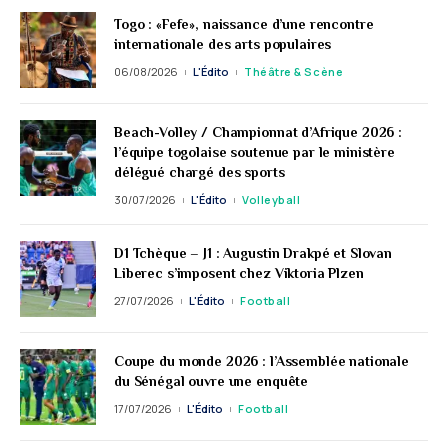
Togo : «Fefe», naissance d’une rencontre
internationale des arts populaires
06/08/2026
L'Édito
Théâtre & Scène
Beach-Volley / Championnat d’Afrique 2026 :
l’équipe togolaise soutenue par le ministère
délégué chargé des sports
30/07/2026
L'Édito
Volleyball
D1 Tchèque – J1 : Augustin Drakpé et Slovan
Liberec s’imposent chez Viktoria Plzen
27/07/2026
L'Édito
Football
Coupe du monde 2026 : l’Assemblée nationale
du Sénégal ouvre une enquête
17/07/2026
L'Édito
Football