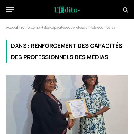
Accueil
»
renforcement des capacités des professionnels des médias
DANS :
RENFORCEMENT DES CAPACITÉS
DES PROFESSIONNELS DES MÉDIAS