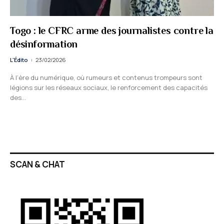
Togo : le CFRC arme des journalistes contre la
désinformation
L'Édito
23/02/2026
À l’ère du numérique, où rumeurs et contenus trompeurs sont
légions sur les réseaux sociaux, le renforcement des capacités
des…
SCAN & CHAT