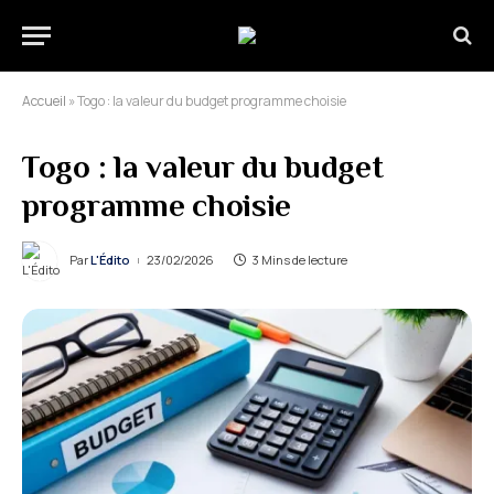
Accueil
»
Togo : la valeur du budget programme choisie
Togo : la valeur du budget
programme choisie
Par
L'Édito
23/02/2026
3 Mins de lecture