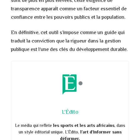
sont de plus en plus élevées, cette exigence de
transparence apparaît comme un facteur essentiel de
confiance entre les pouvoirs publics et la population.
En définitive, cet outil s’impose comme un guide qui
traduit la conviction que la rigueur dans la gestion
publique est l’une des clés du développement durable.
L'Édito
Le média qui reflète
les sports et les arts africains
, dans
un style éditorial unique. L’Édito,
l’art d’informer sans
déformer.