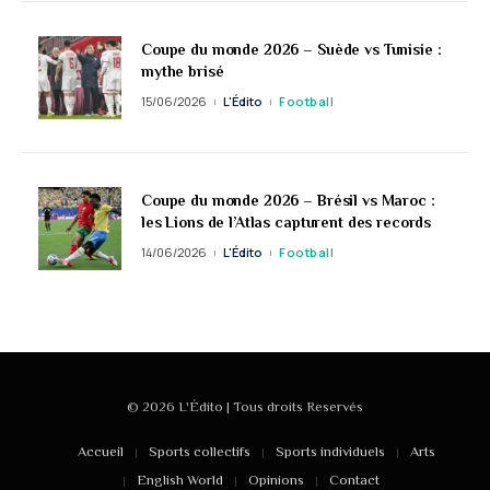
Coupe du monde 2026 – Suède vs Tunisie :
mythe brisé
15/06/2026
L'Édito
Football
Coupe du monde 2026 – Brésil vs Maroc :
les Lions de l’Atlas capturent des records
14/06/2026
L'Édito
Football
© 2026 L'Édito | Tous droits Reservés
Accueil
Sports collectifs
Sports individuels
Arts
English World
Opinions
Contact