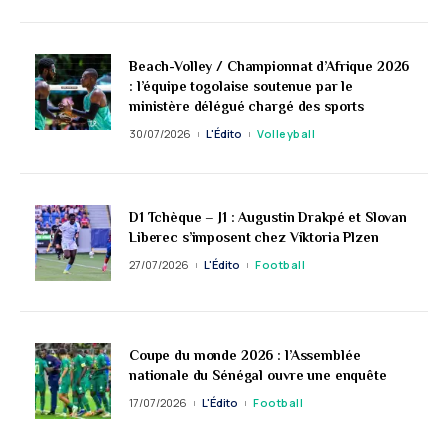
Beach-Volley / Championnat d’Afrique 2026
: l’équipe togolaise soutenue par le
ministère délégué chargé des sports
30/07/2026
L'Édito
Volleyball
D1 Tchèque – J1 : Augustin Drakpé et Slovan
Liberec s’imposent chez Viktoria Plzen
27/07/2026
L'Édito
Football
Coupe du monde 2026 : l’Assemblée
nationale du Sénégal ouvre une enquête
17/07/2026
L'Édito
Football