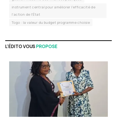
instrument central pour améliorer l'efficacité de
l'action de l'État
Togo : la valeur du budget programme choisie
L'ÉDITO VOUS
PROPOSE