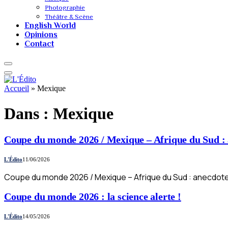
Photographie
Théâtre & Scène
English World
Opinions
Contact
Accueil
»
Mexique
Dans :
Mexique
Coupe du monde 2026 / Mexique – Afrique du Sud : 
L'Édito
11/06/2026
Coupe du monde 2026 / Mexique – Afrique du Sud : anecdot
Coupe du monde 2026 : la science alerte !
L'Édito
14/05/2026