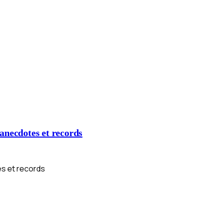
anecdotes et records
es et records