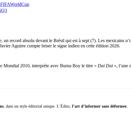
FIFAWorldCup
z6Q3
, un record absolu devant le Brésil qui est à sept (7). Les mexicains n
 Javier Aguirre compte briser le signe indien en cette édition 2026.
e Mondial 2010, interprète avec Burna Boy le titre «
Dai Dai
», l’une d
ins
, dans un style éditorial unique. L’Édito,
l’art d’informer sans déformer.