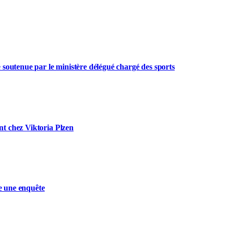
 soutenue par le ministère délégué chargé des sports
t chez Viktoria Plzen
e une enquête