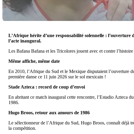
L’Afrique hérite d’une responsabilité solennelle : l’ouverture
l’acte inaugural.
Les Bafana Bafana et les Tricolores jouent avec et contre l’histoire
Même affiche, même date
En 2010, l’Afrique du Sud et le Mexique disputaient l’ouverture du 
première danse ce 11 juin 2026 sur le sol mexicain !
Stade Azteca : record de coup d’envoi
En abritant ce match inaugural cette rencontre, l’Estadio Azteca du
1986.
Hugo Broos, retour aux amours de 1986
Le sélectionneur de l’Afrique du Sud, Hugo Broos, connaît déjà trè
la compétition.