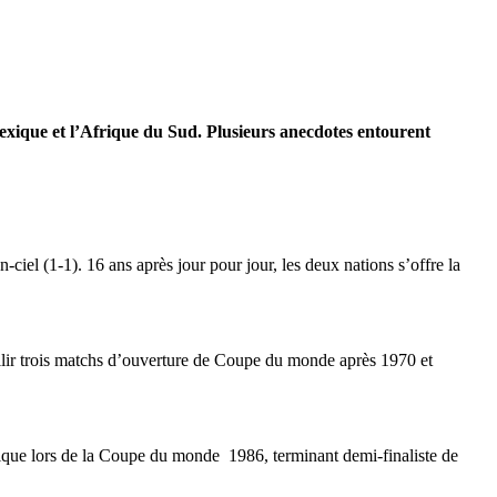
Mexique et l’Afrique du Sud. Plusieurs anecdotes entourent
iel (1-1). 16 ans après jour pour jour, les deux nations s’offre la
eillir trois matchs d’ouverture de Coupe du monde après 1970 et
lgique lors de la Coupe du monde 1986, terminant demi-finaliste de