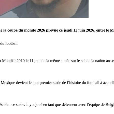
 de la coupe du monde 2026 prévue ce jeudi 11 juin 2026, entre le 
 du football.
Mondial 2010 le 11 juin de la même année sur le sol de la nation arc-en-c
 Mexique devient le tout premier stade de l’histoire du football à accu
s bien ce stade. Il y a joué en tant que défenseur avec l’équipe de Be