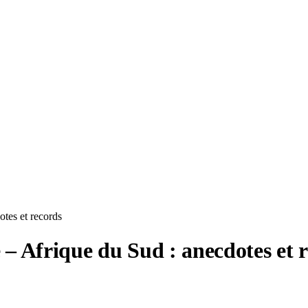
tes et records
 Afrique du Sud : anecdotes et 