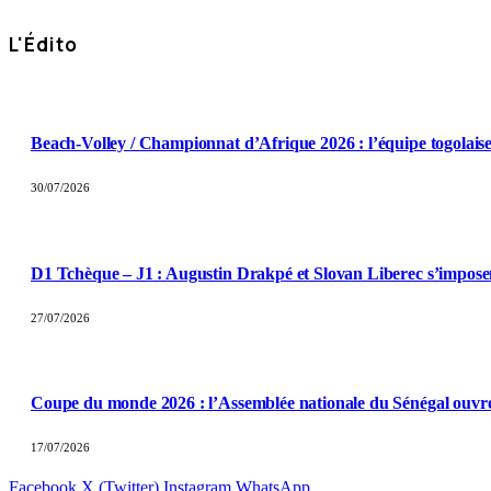
L'Édito
Beach-Volley / Championnat d’Afrique 2026 : l’équipe togolaise
30/07/2026
D1 Tchèque – J1 : Augustin Drakpé et Slovan Liberec s’imposen
27/07/2026
Coupe du monde 2026 : l’Assemblée nationale du Sénégal ouvr
17/07/2026
Facebook
X (Twitter)
Instagram
WhatsApp