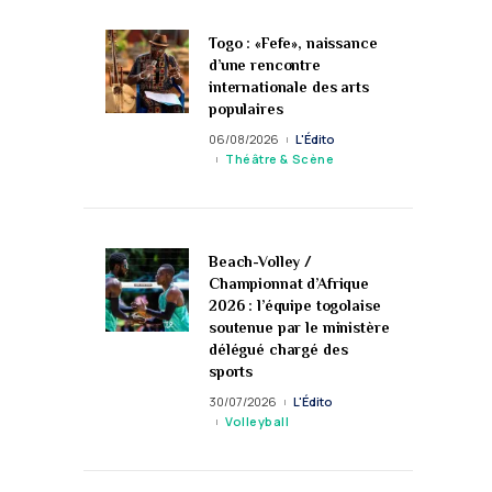
Togo : «Fefe», naissance
d’une rencontre
internationale des arts
populaires
06/08/2026
L'Édito
Théâtre & Scène
Beach-Volley /
Championnat d’Afrique
2026 : l’équipe togolaise
soutenue par le ministère
délégué chargé des
sports
30/07/2026
L'Édito
Volleyball