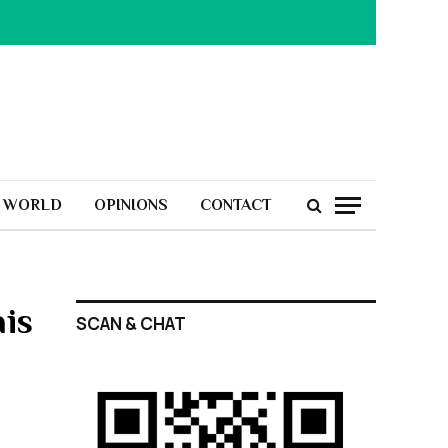
H WORLD
OPINIONS
CONTACT
ais
SCAN & CHAT