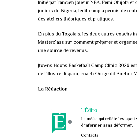
Initié par l’ancien joueur NBA, Femi Olujobi 
juniors du Nigeria, ledit camp a permis de renfo
des ateliers théoriques et pratiques.
En plus du Togolais, les deux autres coachs i
Masterclass sur comment préparer et organise
une source de revenus.
Jtowns Hoops Basketball Camp Clinic 2026 est 
de l’illustre disparu, coach Gorge dit Anchor
La Rédaction
L'Édito
Le média qui reflète
les sport
d’informer sans déformer.
Contacts