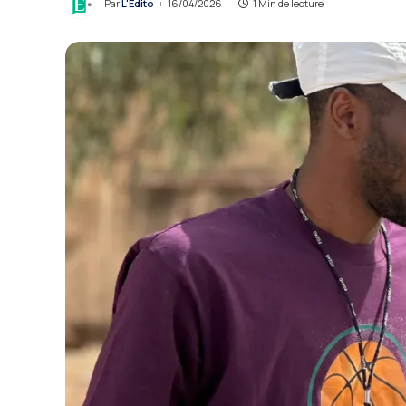
Par
L'Édito
16/04/2026
1 Min de lecture