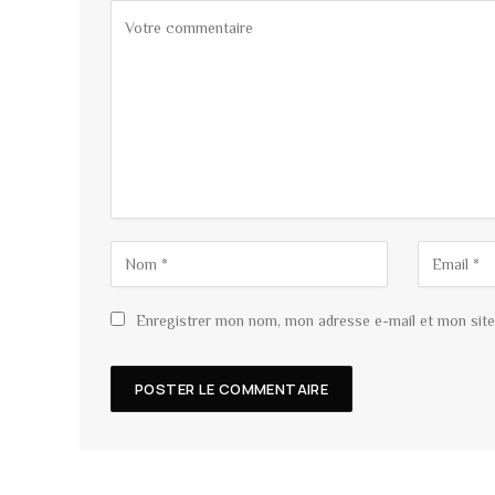
Enregistrer mon nom, mon adresse e-mail et mon site