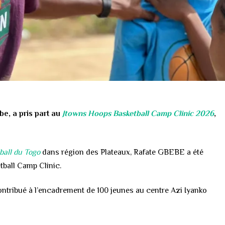
e, a pris part au
Jtowns Hoops Basketball Camp Clinic
2026
,
ball du Togo
dans région des Plateaux, Rafate GBEBE a été
etball Camp Clinic.
ontribué à l’encadrement de 100 jeunes au centre Azi Iyanko