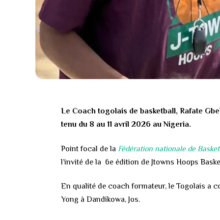
Le Coach togolais de basketball, Rafate Gbeb
tenu du 8 au 11 avril 2026 au Nigeria.
Point focal de la
Fédération nationale de Basket
l’invité de la 6e édition de Jtowns Hoops Bask
En qualité de coach formateur, le Togolais a c
Yong à Dandikowa, Jos.