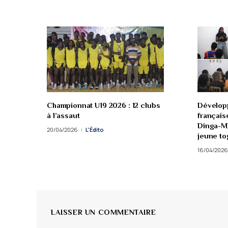
Championnat U19 2026 : 12 clubs
Développ
à l’assaut
français
Dinga-M
20/04/2026
L'Édito
jeune to
16/04/2026
LAISSER UN COMMENTAIRE