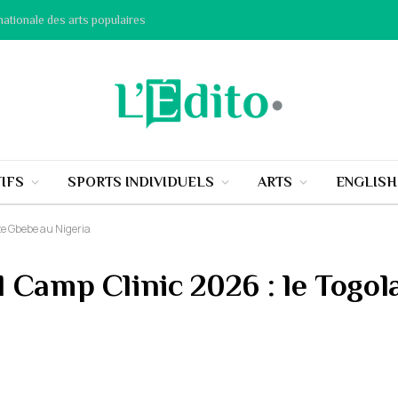
nationale des arts populaires
IFS
SPORTS INDIVIDUELS
ARTS
ENGLIS
te Gbebe au Nigeria
 Camp Clinic 2026 : le Togol