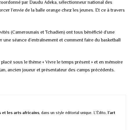
et coordonné par Daudu Adeka, sélectionneur national des
rcer l’envie de la balle orange chez les jeunes. Et ce à travers
nvités (Camerounais et Tchadien) ont tous bénéficié d’une
r une séance d’entraînement et comment faire du basketball
placé sous le thème « Vivre le temps présent » et en mémoire
 Man, ancien joueur et présentateur des camps précédents.
s et les arts africains
, dans un style éditorial unique. L’Édito,
l’art