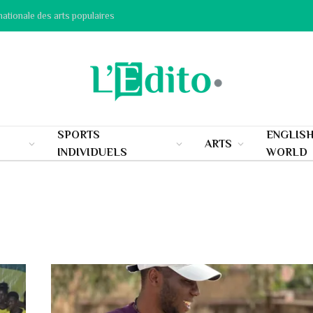
nationale des arts populaires
SPORTS
ENGLIS
ARTS
INDIVIDUELS
WORLD