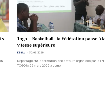
rts
Togo – Basketball : la Fédération passe à l
vitesse supérieure
L'Édito
30/03/2026
 au
Reportage sur la formation des acteurs organisée par la FN
TOGO le 28 mars 2026 à Lomé