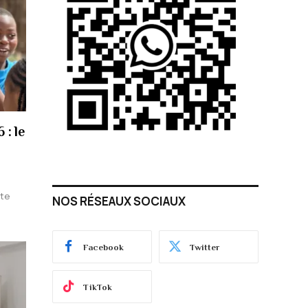
: le
ate
NOS RÉSEAUX SOCIAUX
Facebook
Twitter
TikTok