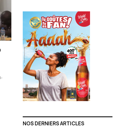
a
B-
NOS DERNIERS ARTICLES