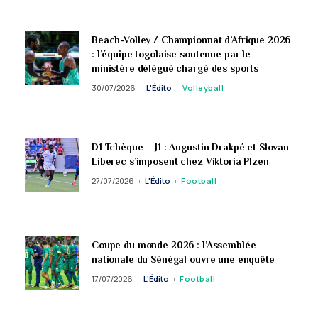
Beach-Volley / Championnat d’Afrique 2026
: l’équipe togolaise soutenue par le
ministère délégué chargé des sports
30/07/2026
L'Édito
Volleyball
D1 Tchèque – J1 : Augustin Drakpé et Slovan
Liberec s’imposent chez Viktoria Plzen
27/07/2026
L'Édito
Football
Coupe du monde 2026 : l’Assemblée
nationale du Sénégal ouvre une enquête
17/07/2026
L'Édito
Football