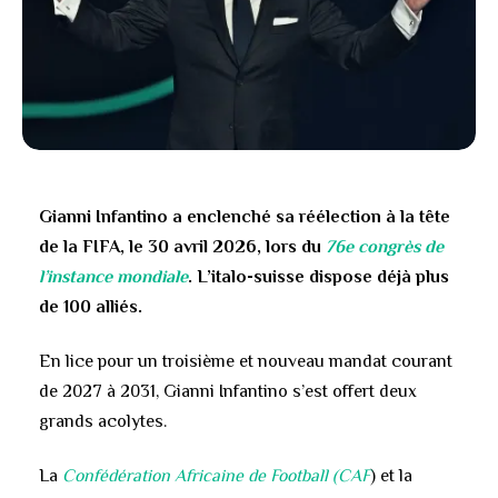
Gianni Infantino a enclenché sa réélection à la tête
de la FIFA, le 30 avril 2026, lors du
76e congrès de
l’instance mondiale
. L’italo-suisse dispose déjà plus
de 100 alliés.
En lice pour un troisième et nouveau mandat courant
de 2027 à 2031, Gianni Infantino s’est offert deux
grands acolytes.
La
Confédération Africaine de Football (CAF
) et la