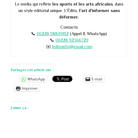
Le média qui reflète
les sports et les arts africains
, dans
un style éditorial unique. L’Édito,
l’art d’informer sans
déformer.
Contacts
📞
00228 98849192
(Appel & WhatsApp)
📞
00228 92366729
✉️
leditoinfo@gmail.com
Partager cet article sur :
WhatsApp
E-mail
Imprimer
J’aime ça :