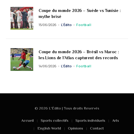
Coupe du monde 2026 – Suède vs Tunisie :
mythe brisé
15/06/2026
L'Édito
Football
Coupe du monde 2026 – Brésil vs Maroc :
les Lions de l’Atlas capturent des records
14/06/2026
L'Édito
Football
© 2026 L'Édito | Tous droits Reservés
Accueil
Sports collectifs
Sports individuels
Arts
English World
Opinions
Contact