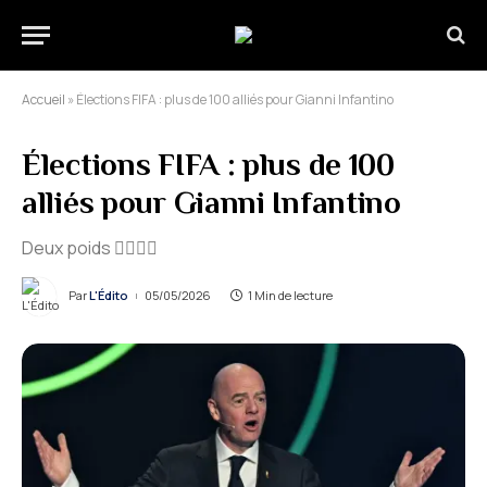
Accueil
»
Élections FIFA : plus de 100 alliés pour Gianni Infantino
Élections FIFA : plus de 100
alliés pour Gianni Infantino
Deux poids 🏋️‍♂️🏋️‍♂️
Par
L'Édito
05/05/2026
1 Min de lecture