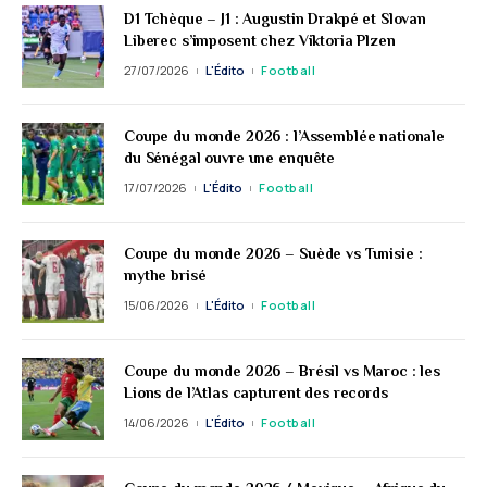
D1 Tchèque – J1 : Augustin Drakpé et Slovan
Liberec s’imposent chez Viktoria Plzen
27/07/2026
L'Édito
Football
Coupe du monde 2026 : l’Assemblée nationale
du Sénégal ouvre une enquête
17/07/2026
L'Édito
Football
Coupe du monde 2026 – Suède vs Tunisie :
mythe brisé
15/06/2026
L'Édito
Football
Coupe du monde 2026 – Brésil vs Maroc : les
Lions de l’Atlas capturent des records
14/06/2026
L'Édito
Football