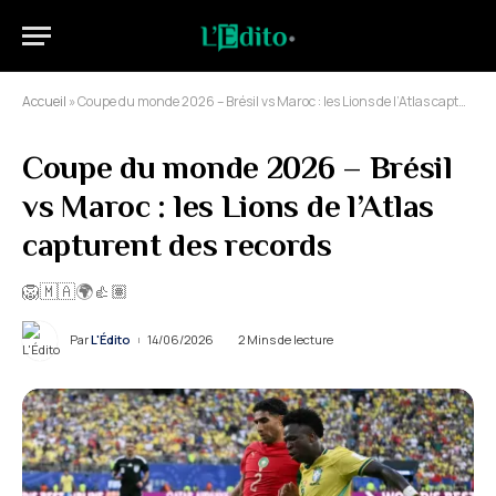
Accueil
»
Coupe du monde 2026 – Brésil vs Maroc : les Lions de l’Atlas capturent des records
Coupe du monde 2026 – Brésil
vs Maroc : les Lions de l’Atlas
capturent des records
🦁🇲🇦🌍👍🏽
Par
L'Édito
14/06/2026
2 Mins de lecture