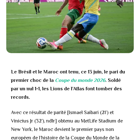
Le Brésil et le Maroc ont tenu, ce 13 juin, le pari du
premier choc de la
Coupe du monde 2026
. Soldé
par un nul 1-1, les Lions de l’Atlas font tomber des
records.
Avec ce résultat de parité [Ismael Saibari (21’) et
Vinicius Jr (32’), ndlr] obtenu au MetLife Stadium de
New York, le Maroc devient le premier pays non
européen de l’histoire de la Coupe du Monde de la