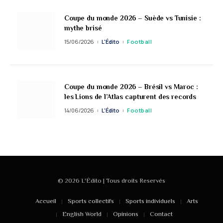
Coupe du monde 2026 – Suède vs Tunisie :
mythe brisé
15/06/2026
L'Édito
Football
Coupe du monde 2026 – Brésil vs Maroc :
les Lions de l’Atlas capturent des records
14/06/2026
L'Édito
Football
© 2026 L'Édito | Tous droits Reservés
Accueil
Sports collectifs
Sports individuels
Arts
English World
Opinions
Contact