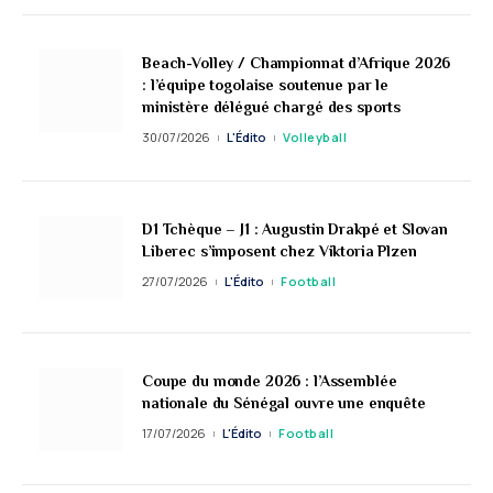
Beach-Volley / Championnat d’Afrique 2026
: l’équipe togolaise soutenue par le
ministère délégué chargé des sports
30/07/2026
L'Édito
Volleyball
D1 Tchèque – J1 : Augustin Drakpé et Slovan
Liberec s’imposent chez Viktoria Plzen
27/07/2026
L'Édito
Football
Coupe du monde 2026 : l’Assemblée
nationale du Sénégal ouvre une enquête
17/07/2026
L'Édito
Football