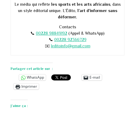
Le média qui reflète
les sports et les arts africains
, dans
un style éditorial unique. L’Édito,
l’art d’informer sans
déformer.
Contacts
📞
00228 98849192
(Appel & WhatsApp)
📞
00228 92366729
✉️
leditoinfo@gmail.com
Partager cet article sur :
WhatsApp
E-mail
Imprimer
J’aime ça :