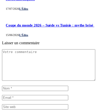
17/07/2026
L'Édito
Coupe du monde 2026 – Suède vs Tunisie : mythe brisé
15/06/2026
L'Édito
Laisser un commentaire