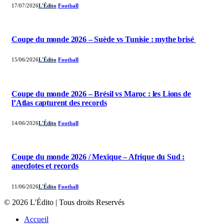
17/07/2026
L'Édito
Football
Coupe du monde 2026 – Suède vs Tunisie : mythe brisé
15/06/2026
L'Édito
Football
Coupe du monde 2026 – Brésil vs Maroc : les Lions de
l’Atlas capturent des records
14/06/2026
L'Édito
Football
Coupe du monde 2026 / Mexique – Afrique du Sud :
anecdotes et records
11/06/2026
L'Édito
Football
© 2026 L'Édito | Tous droits Reservés
Accueil