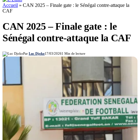
Accueil
»
CAN 2025 – Finale gate : le Sénégal contre-attaque la
CAF
CAN 2025 – Finale gate : le
Sénégal contre-attaque la CAF
Par
Luc Djoko
17/03/2026
1 Min de lecture