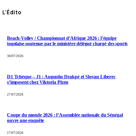
L'Édito
Beach-Volley / Championnat d’Afrique 2026 : l’équipe
togolaise soutenue par le ministère délégué chargé des sports
30/07/2026
D1 Tchèque – J1 : Augustin Drakpé et Slovan Liberec
s’imposent chez Viktoria Plzen
27/07/2026
Coupe du monde 2026 : l’Assemblée nationale du Sénégal
ouvre une enquête
17/07/2026