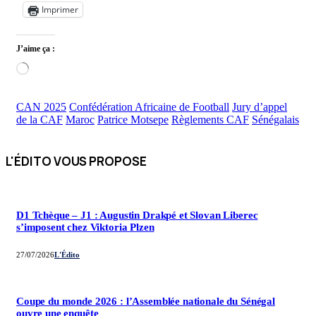
Imprimer
J’aime ça :
Chargement…
CAN 2025
Confédération Africaine de Football
Jury d’appel
de la CAF
Maroc
Patrice Motsepe
Règlements CAF
Sénégalais
L'ÉDITO VOUS
PROPOSE
D1 Tchèque – J1 : Augustin Drakpé et Slovan Liberec
s’imposent chez Viktoria Plzen
27/07/2026
L'Édito
Coupe du monde 2026 : l’Assemblée nationale du Sénégal
ouvre une enquête