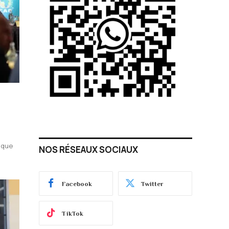
ique
NOS RÉSEAUX SOCIAUX
Facebook
Twitter
TikTok