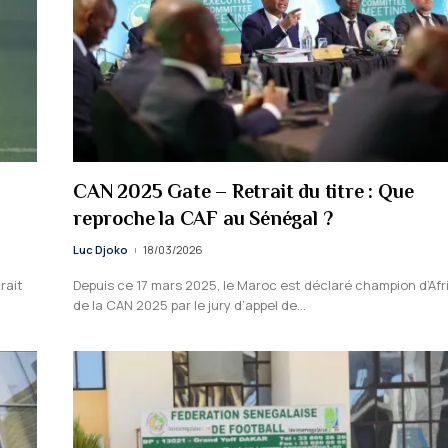
CAN 2025 Gate – Retrait du titre : Que
reproche la CAF au Sénégal ?
Luc Djoko
18/03/2026
rait
Depuis ce 17 mars 2025, le Maroc est déclaré champion d’Afr
de la CAN 2025 par le jury d’appel de…