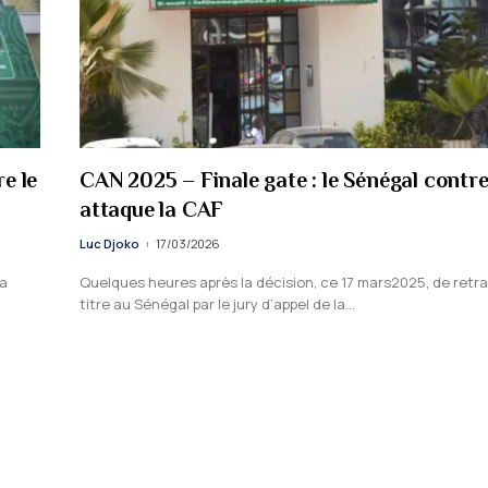
e le
CAN 2025 – Finale gate : le Sénégal contre
attaque la CAF
Luc Djoko
17/03/2026
la
Quelques heures après la décision, ce 17 mars2025, de retra
titre au Sénégal par le jury d’appel de la…