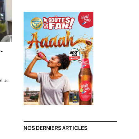
-
it du
NOS DERNIERS ARTICLES