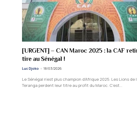
[URGENT] – CAN Maroc 2025 : la CAF retir
tire au Sénégal !
Luc Djoko
18/03/2026
Le Sénégal n’est plus champion d’Afrique 2025. Les Lions de 
Teranga perdent leur titre au profit du Maroc. C’est…