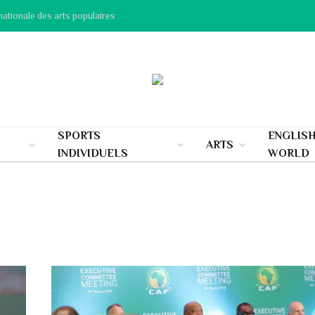
nationale des arts populaires
SPORTS
ENGLIS
ARTS
INDIVIDUELS
WORLD