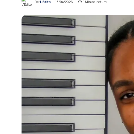
Par
L'Édito
13/04/2026
1 Min de lecture