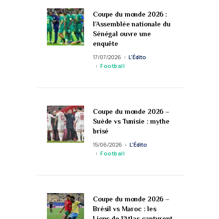
Coupe du monde 2026 :
l’Assemblée nationale du
Sénégal ouvre une
enquête
17/07/2026
L'Édito
Football
Coupe du monde 2026 –
Suède vs Tunisie : mythe
brisé
15/06/2026
L'Édito
Football
Coupe du monde 2026 –
Brésil vs Maroc : les
Lions de l’Atlas capturent