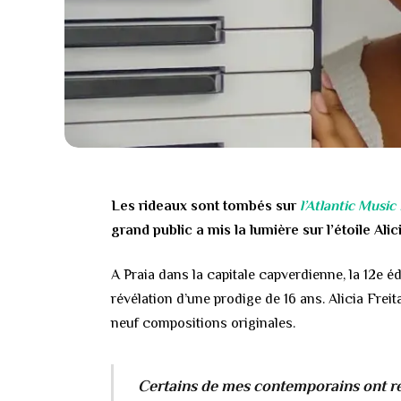
Les rideaux sont tombés sur
l’Atlantic Music
grand public a mis la lumière sur l’étoile Alic
A Praia dans la capitale capverdienne, la 12e é
révélation d’une prodige de 16 ans. Alicia Frei
neuf compositions originales.
Certains de mes contemporains ont réu