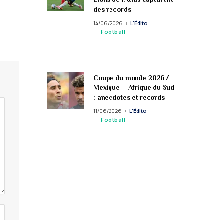
des records
14/06/2026
L'Édito
Football
Coupe du monde 2026 /
Mexique – Afrique du Sud
: anecdotes et records
11/06/2026
L'Édito
Football