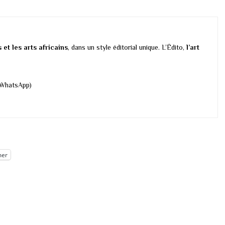
s et les arts africains
, dans un style éditorial unique. L’Édito,
l’art
 WhatsApp)
mer