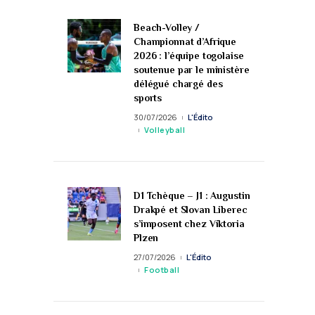
Beach-Volley /
Championnat d’Afrique
2026 : l’équipe togolaise
soutenue par le ministère
délégué chargé des
sports
30/07/2026
L'Édito
Volleyball
D1 Tchèque – J1 : Augustin
Drakpé et Slovan Liberec
s’imposent chez Viktoria
Plzen
27/07/2026
L'Édito
Football