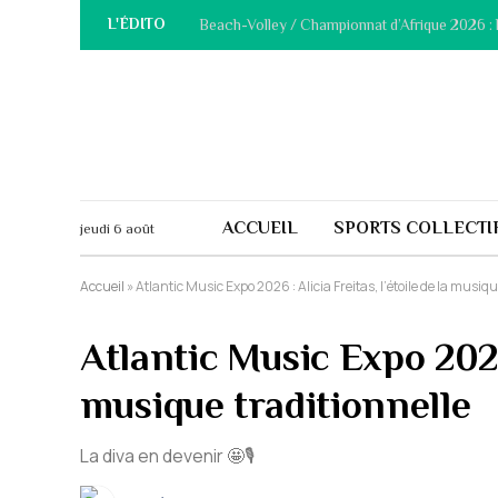
L'ÉDITO
ACCUEIL
SPORTS COLLECTI
jeudi 6 août
Accueil
»
Atlantic Music Expo 2026 : Alicia Freitas, l’étoile de la musiqu
Atlantic Music Expo 2026 
musique traditionnelle
La diva en devenir 🤩🎙️