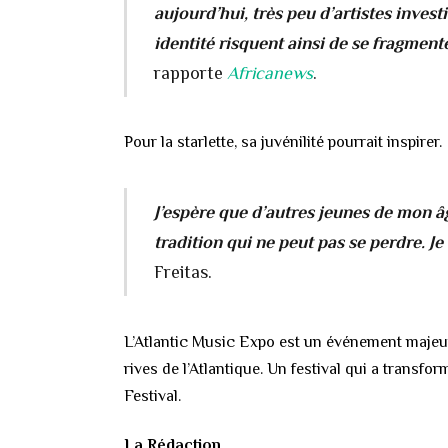
aujourd’hui, très peu d’artistes invest
identité risquent ainsi de se fragment
rapporte
Africanews
.
Pour la starlette, sa juvénilité pourrait inspirer.
J’espère que d’autres jeunes de mon â
tradition qui ne peut pas se perdre. Je
Freitas.
L’Atlantic Music Expo est un événement majeur
rives de l’Atlantique. Un festival qui a transfor
Festival.
La Rédaction