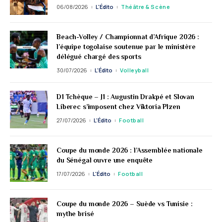
06/08/2026
L'Édito
Théâtre & Scène
Beach-Volley / Championnat d’Afrique 2026 :
l’équipe togolaise soutenue par le ministère
délégué chargé des sports
30/07/2026
L'Édito
Volleyball
D1 Tchèque – J1 : Augustin Drakpé et Slovan
Liberec s’imposent chez Viktoria Plzen
27/07/2026
L'Édito
Football
Coupe du monde 2026 : l’Assemblée nationale
du Sénégal ouvre une enquête
17/07/2026
L'Édito
Football
Coupe du monde 2026 – Suède vs Tunisie :
mythe brisé