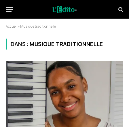
Accueil
»
Musique traditionnelle
DANS :
MUSIQUE TRADITIONNELLE