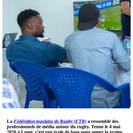
La
Fédération togolaise de Rugby (FTR)
a ressemblé des
professionnels de média autour du rugby. Tenue le 4 mai
2026 à Lomé, c’est une école de base pour semer la graine