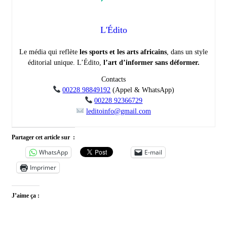
L'Édito
Le média qui reflète
les sports et les arts africains
, dans un style
éditorial unique. L’Édito,
l’art d’informer sans déformer.
Contacts
00228 98849192
(Appel & WhatsApp)
00228 92366729
leditoinfo@gmail.com
Partager cet article sur :
WhatsApp
E-mail
Imprimer
J’aime ça :