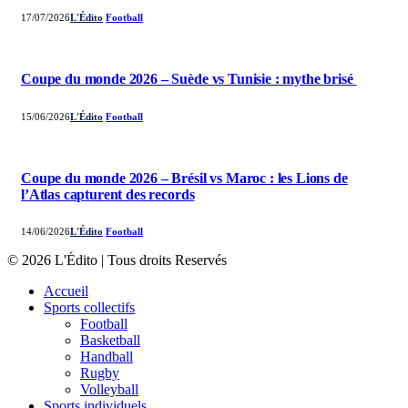
17/07/2026
L'Édito
Football
Coupe du monde 2026 – Suède vs Tunisie : mythe brisé
15/06/2026
L'Édito
Football
Coupe du monde 2026 – Brésil vs Maroc : les Lions de
l’Atlas capturent des records
14/06/2026
L'Édito
Football
© 2026 L'Édito | Tous droits Reservés
Accueil
Sports collectifs
Football
Basketball
Handball
Rugby
Volleyball
Sports individuels