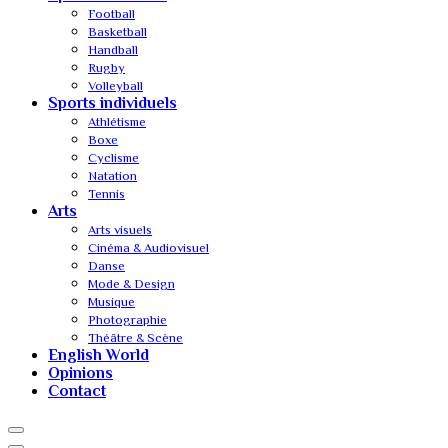
Football
Basketball
Handball
Rugby
Volleyball
Sports individuels
Athlétisme
Boxe
Cyclisme
Natation
Tennis
Arts
Arts visuels
Cinéma & Audiovisuel
Danse
Mode & Design
Musique
Photographie
Théâtre & Scène
English World
Opinions
Contact