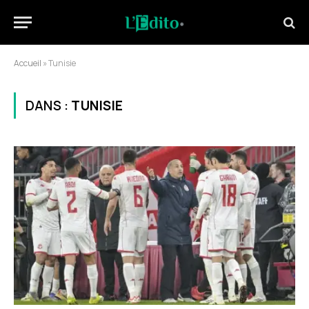
Accueil
»
Tunisie
DANS :
TUNISIE