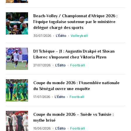
Beach-Volley / Championnat d’Afrique 2026 :
l’équipe togolaise soutenue par le ministère
délégué chargé des sports
30/07/2026
L'Édito
Volleyball
D1 Tchèque – J1 : Augustin Drakpé et Slovan
Liberec s’imposent chez Viktoria Plzen
27/07/2026
L'Édito
Football
Coupe du monde 2026 : l’Assemblée nationale
du Sénégal ouvre une enquête
17/07/2026
L'Édito
Football
Coupe du monde 2026 – Suède vs Tunisie :
mythe brisé
15/06/2026
L'Édito
Football