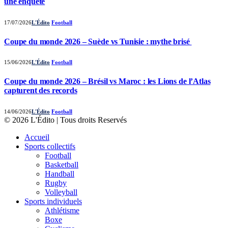
une enquête
17/07/2026
L'Édito
Football
Coupe du monde 2026 – Suède vs Tunisie : mythe brisé
15/06/2026
L'Édito
Football
Coupe du monde 2026 – Brésil vs Maroc : les Lions de l’Atlas
capturent des records
14/06/2026
L'Édito
Football
© 2026 L'Édito | Tous droits Reservés
Accueil
Sports collectifs
Football
Basketball
Handball
Rugby
Volleyball
Sports individuels
Athlétisme
Boxe