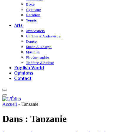
Boxe
Cyclisme
Natation
Tennis
Arts
Arts visuels
Cinéma & Audiovisuel
Danse
Mode & Design
Musique
Photographie
Théâtre & Scène
English World
Opinions
Contact
Accueil
»
Tanzanie
Dans :
Tanzanie