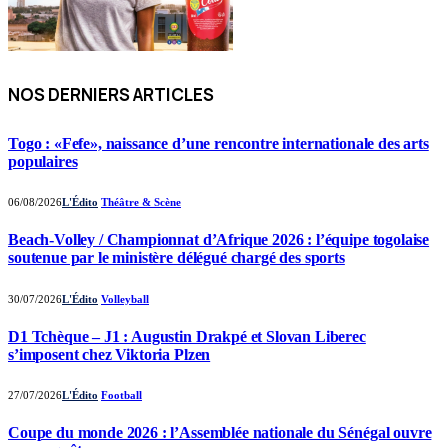
NOS DERNIERS ARTICLES
Togo : «Fefe», naissance d’une rencontre internationale des arts
populaires
06/08/2026
L'Édito
Théâtre & Scène
Beach-Volley / Championnat d’Afrique 2026 : l’équipe togolaise
soutenue par le ministère délégué chargé des sports
30/07/2026
L'Édito
Volleyball
D1 Tchèque – J1 : Augustin Drakpé et Slovan Liberec
s’imposent chez Viktoria Plzen
27/07/2026
L'Édito
Football
Coupe du monde 2026 : l’Assemblée nationale du Sénégal ouvre