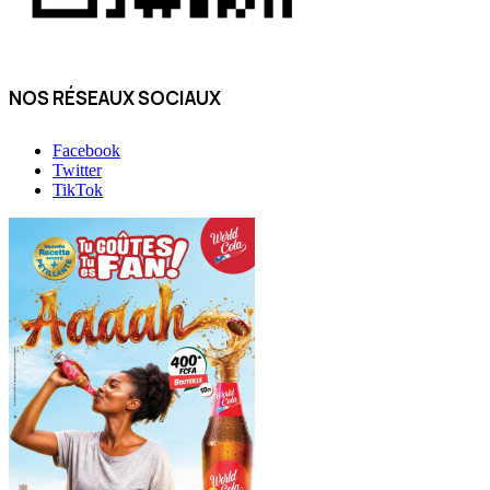
NOS RÉSEAUX SOCIAUX
Facebook
Twitter
TikTok