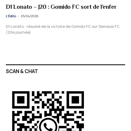
D1 Lonato – J20 : Gomido FC sort de l’enfer
L'Édito
05/04/2026
D1 Lonato : résumé de la victoire de Gomido FC sur Semassi FC
(20e journée)
SCAN & CHAT