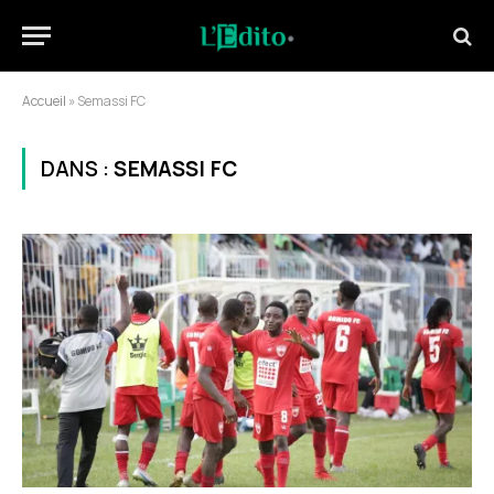
Accueil
»
Semassi FC
DANS :
SEMASSI FC