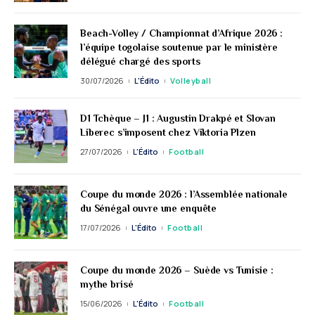
Beach-Volley / Championnat d’Afrique 2026 :
l’équipe togolaise soutenue par le ministère
délégué chargé des sports
30/07/2026
L'Édito
Volleyball
D1 Tchèque – J1 : Augustin Drakpé et Slovan
Liberec s’imposent chez Viktoria Plzen
27/07/2026
L'Édito
Football
Coupe du monde 2026 : l’Assemblée nationale
du Sénégal ouvre une enquête
17/07/2026
L'Édito
Football
Coupe du monde 2026 – Suède vs Tunisie :
mythe brisé
15/06/2026
L'Édito
Football