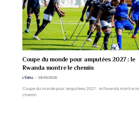
Coupe du monde pour amputées 2027 : le
Rwanda montre le chemin
L'Édito
08/05/2026
Coupe du monde pour amputées 2027 : le Rwanda montre le
chemin