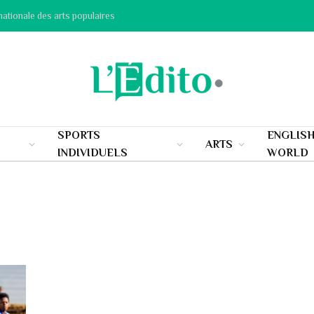
nationale des arts populaires
SPORTS
ENGLIS
ARTS
INDIVIDUELS
WORLD