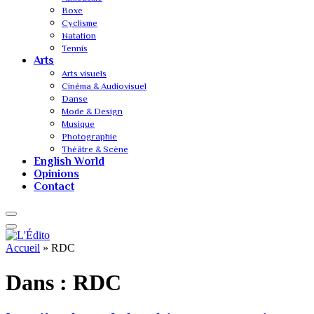
Boxe
Cyclisme
Natation
Tennis
Arts
Arts visuels
Cinéma & Audiovisuel
Danse
Mode & Design
Musique
Photographie
Théâtre & Scène
English World
Opinions
Contact
Accueil
»
RDC
Dans :
RDC