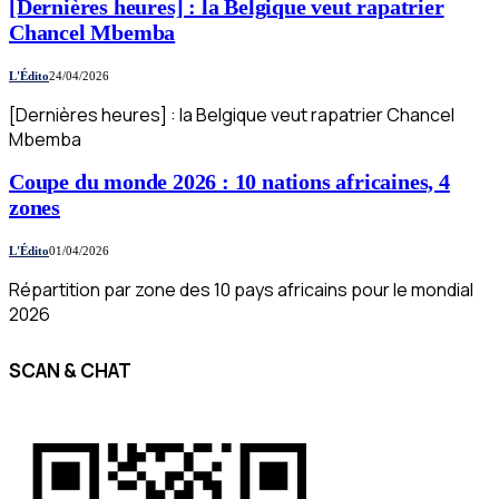
[Dernières heures] : la Belgique veut rapatrier
Chancel Mbemba
L'Édito
24/04/2026
[Dernières heures] : la Belgique veut rapatrier Chancel
Mbemba
Coupe du monde 2026 : 10 nations africaines, 4
zones
L'Édito
01/04/2026
Répartition par zone des 10 pays africains pour le mondial
2026
SCAN & CHAT