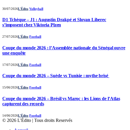
30/07/2026
L'Édito
Volleyball
D1 Tchèque – J1 : Augustin Drakpé et Slovan Liberec
s’imposent chez Viktoria Plzen
27/07/2026
L'Édito
Football
Coupe du monde 2026 : l’Assemblée nationale du Sénégal ouvre
une enquête
17/07/2026
L'Édito
Football
Coupe du monde 2026 – Suède vs Tunisie : mythe brisé
15/06/2026
L'Édito
Football
Coupe du monde 2026 – Brésil vs Maroc : les Lions de l’Atlas
capturent des records
14/06/2026
L'Édito
Football
© 2026 L'Édito | Tous droits Reservés