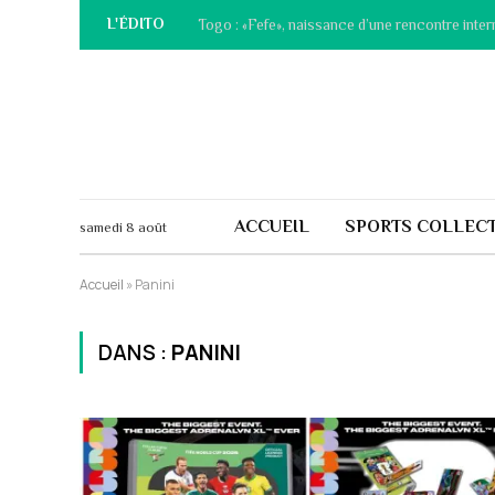
L'ÉDITO
Togo : «Fefe», naissance d’une rencontre inter
ACCUEIL
SPORTS COLLECT
samedi 8 août
Accueil
»
Panini
DANS :
PANINI