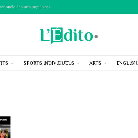
nationale des arts populaires
IFS
SPORTS INDIVIDUELS
ARTS
ENGLIS