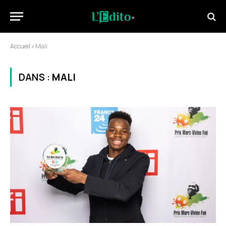
Accueil
»
Mali
DANS :
MALI