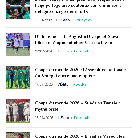
l’équipe togolaise soutenue par le ministère
délégué chargé des sports
30/07/2026
L'Édito
Volleyball
D1 Tchèque – J1 : Augustin Drakpé et Slovan
Liberec s’imposent chez Viktoria Plzen
27/07/2026
L'Édito
Football
Coupe du monde 2026 : l’Assemblée nationale
du Sénégal ouvre une enquête
17/07/2026
L'Édito
Football
Coupe du monde 2026 – Suède vs Tunisie :
mythe brisé
15/06/2026
L'Édito
Football
Coupe du monde 2026 – Brésil vs Maroc : les