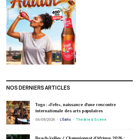
NOS DERNIERS ARTICLES
Togo : «Fefe», naissance d’une rencontre
internationale des arts populaires
06/08/2026
L'Édito
Théâtre & Scène
Beach-Volley / Championnat d’Afrique 2026 :