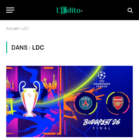
Accueil
»
LDC
DANS :
LDC