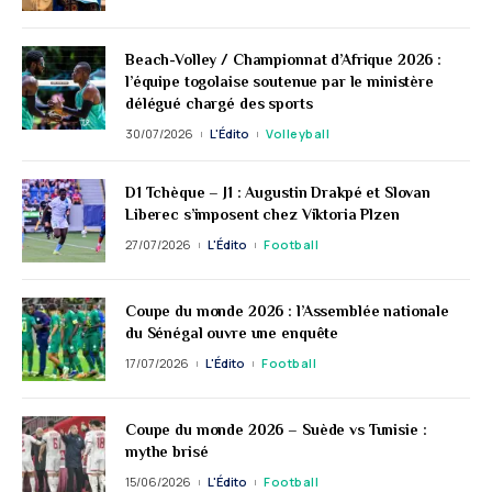
Beach-Volley / Championnat d’Afrique 2026 :
l’équipe togolaise soutenue par le ministère
délégué chargé des sports
30/07/2026
L'Édito
Volleyball
D1 Tchèque – J1 : Augustin Drakpé et Slovan
Liberec s’imposent chez Viktoria Plzen
27/07/2026
L'Édito
Football
Coupe du monde 2026 : l’Assemblée nationale
du Sénégal ouvre une enquête
17/07/2026
L'Édito
Football
Coupe du monde 2026 – Suède vs Tunisie :
mythe brisé
15/06/2026
L'Édito
Football