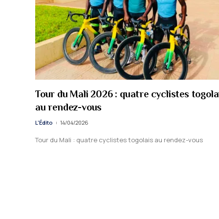
Tour du Mali 2026 : quatre cyclistes togola
au rendez-vous
L'Édito
14/04/2026
Tour du Mali : quatre cyclistes togolais au rendez-vous