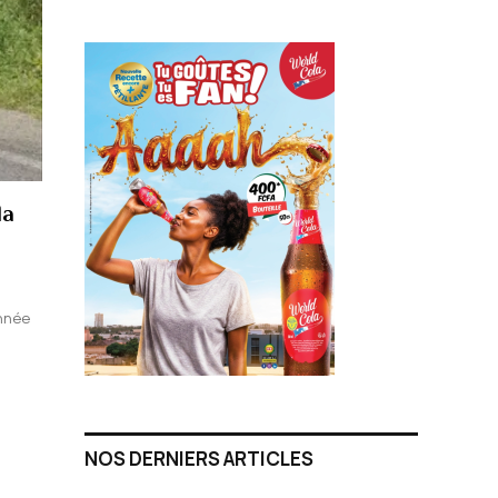
la
onnée
NOS DERNIERS ARTICLES