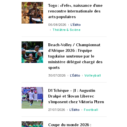
Togo : «Fefe», naissance d’une
rencontre internationale des
arts populaires
06/08/2026
L'Édito
Théâtre & Scène
Beach-Volley / Championnat
d’Afrique 2026 : l’équipe
togolaise soutenue par le
ministère délégué chargé des
sports
30/07/2026
L'Édito
Volleyball
D1 Tchèque – J1 : Augustin
Drakpé et Slovan Liberec
s’imposent chez Viktoria Plzen
27/07/2026
L'Édito
Football
Coupe du monde 2026 :