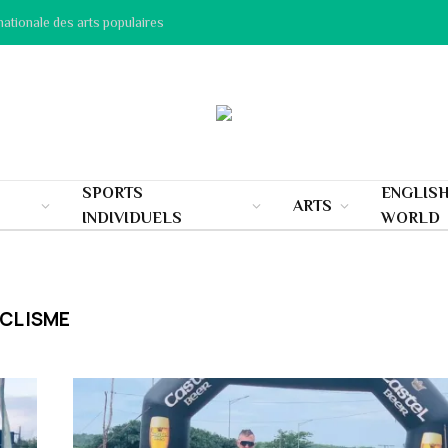
nationale des arts populaires
SPORTS
ENGLIS
ARTS
INDIVIDUELS
WORLD
YCLISME