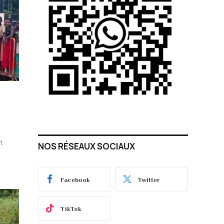
t
NOS RÉSEAUX SOCIAUX
Facebook
Twitter
TikTok