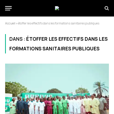
Accueil
»
étoffer les effectifs dans les formations sanitaires publiques
DANS :
ÉTOFFER LES EFFECTIFS DANS LES
FORMATIONS SANITAIRES PUBLIQUES