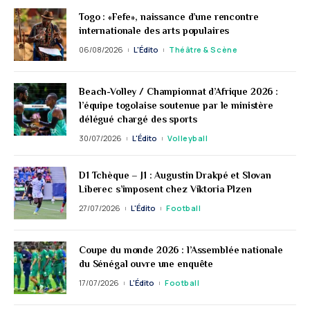
Togo : «Fefe», naissance d’une rencontre
internationale des arts populaires
06/08/2026
L'Édito
Théâtre & Scène
Beach-Volley / Championnat d’Afrique 2026 :
l’équipe togolaise soutenue par le ministère
délégué chargé des sports
30/07/2026
L'Édito
Volleyball
D1 Tchèque – J1 : Augustin Drakpé et Slovan
Liberec s’imposent chez Viktoria Plzen
27/07/2026
L'Édito
Football
Coupe du monde 2026 : l’Assemblée nationale
du Sénégal ouvre une enquête
17/07/2026
L'Édito
Football