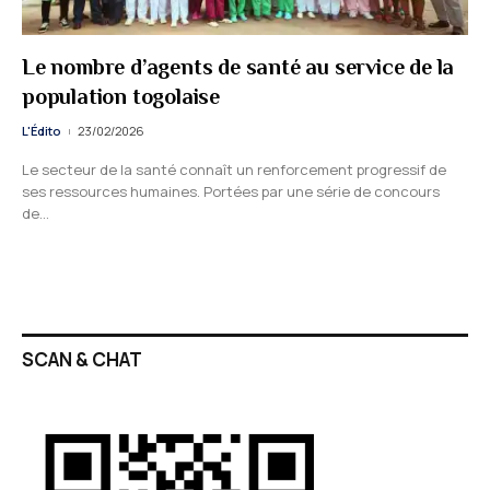
Le nombre d’agents de santé au service de la
population togolaise
L'Édito
23/02/2026
Le secteur de la santé connaît un renforcement progressif de
ses ressources humaines. Portées par une série de concours
de…
SCAN & CHAT