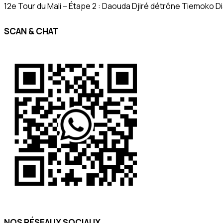
12e Tour du Mali – Étape 2 : Daouda Djiré détrône Tiemoko 
SCAN & CHAT
NOS RÉSEAUX SOCIAUX