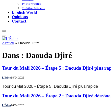
Photographie
Théâtre & Scène
English World
Opinions
Contact
Accueil
»
Daouda Djiré
Dans :
Daouda Djiré
Tour du Mali 2026 – Étape 5 : Daouda Djiré plus ra
L'Édito
18/04/2026
Tour du Mali 2026 – Étape 5 : Daouda Djiré plus rapide
Tour du Mali 2026 – Étape 2 : Daouda Djiré détrô
L'Édito
16/04/2026