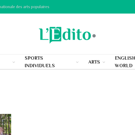
nationale des arts populaires
SPORTS
ENGLIS
ARTS
INDIVIDUELS
WORLD