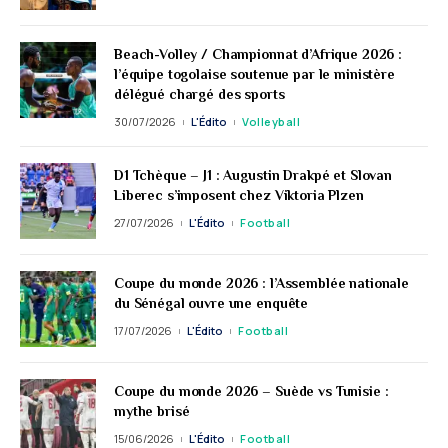
Beach-Volley / Championnat d’Afrique 2026 :
l’équipe togolaise soutenue par le ministère
délégué chargé des sports
30/07/2026
L'Édito
Volleyball
D1 Tchèque – J1 : Augustin Drakpé et Slovan
Liberec s’imposent chez Viktoria Plzen
27/07/2026
L'Édito
Football
Coupe du monde 2026 : l’Assemblée nationale
du Sénégal ouvre une enquête
17/07/2026
L'Édito
Football
Coupe du monde 2026 – Suède vs Tunisie :
mythe brisé
15/06/2026
L'Édito
Football