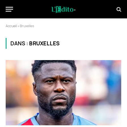
Accueil
»
Bruxelles
DANS :
BRUXELLES