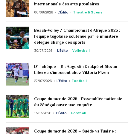
internationale des arts populaires
06/08/2026
L'Édito
Théâtre & Scène
Beach-Volley / Championnat d’Afrique 2026 :
l’équipe togolaise soutenue par le ministère
délégué chargé des sports
30/07/2026
L'Édito
Volleyball
D1 Tchèque – J1 : Augustin Drakpé et Slovan
Liberec s’imposent chez Viktoria Plzen
27/07/2026
L'Édito
Football
Coupe du monde 2026 : l’Assemblée nationale
du Sénégal ouvre une enquête
17/07/2026
L'Édito
Football
Coupe du monde 2026 – Suède vs Tunisie :