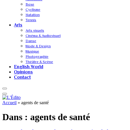
Boxe
Cyclisme
Natation
Tennis
Arts
Arts visuels
Cinéma & Audiovisuel
Danse
Mode & Design
Musique
Photographie
Théâtre & Scène
English World
Opinions
Contact
Accueil
»
agents de santé
Dans :
agents de santé