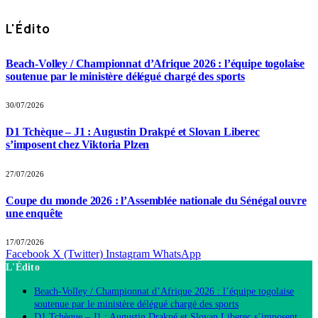
L'Édito
Beach-Volley / Championnat d’Afrique 2026 : l’équipe togolaise
soutenue par le ministère délégué chargé des sports
30/07/2026
D1 Tchèque – J1 : Augustin Drakpé et Slovan Liberec
s’imposent chez Viktoria Plzen
27/07/2026
Coupe du monde 2026 : l’Assemblée nationale du Sénégal ouvre
une enquête
17/07/2026
Facebook
X (Twitter)
Instagram
WhatsApp
L'Édito
Beach-Volley / Championnat d’Afrique 2026 : l’équipe togolaise
soutenue par le ministère délégué chargé des sports
D1 Tchèque – J1 : Augustin Drakpé et Slovan Liberec s’imposent