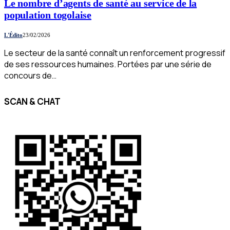
Le nombre d’agents de santé au service de la
population togolaise
L'Édito
23/02/2026
Le secteur de la santé connaît un renforcement progressif
de ses ressources humaines. Portées par une série de
concours de…
SCAN & CHAT