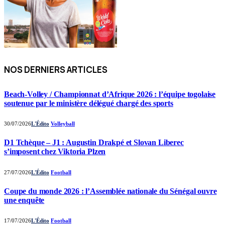
NOS DERNIERS ARTICLES
Beach-Volley / Championnat d’Afrique 2026 : l’équipe togolaise
soutenue par le ministère délégué chargé des sports
30/07/2026
L'Édito
Volleyball
D1 Tchèque – J1 : Augustin Drakpé et Slovan Liberec
s’imposent chez Viktoria Plzen
27/07/2026
L'Édito
Football
Coupe du monde 2026 : l’Assemblée nationale du Sénégal ouvre
une enquête
17/07/2026
L'Édito
Football