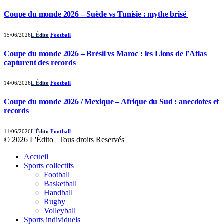
Coupe du monde 2026 – Suède vs Tunisie : mythe brisé
15/06/2026
L'Édito
Football
Coupe du monde 2026 – Brésil vs Maroc : les Lions de l’Atlas
capturent des records
14/06/2026
L'Édito
Football
Coupe du monde 2026 / Mexique – Afrique du Sud : anecdotes et
records
11/06/2026
L'Édito
Football
© 2026 L'Édito | Tous droits Reservés
Accueil
Sports collectifs
Football
Basketball
Handball
Rugby
Volleyball
Sports individuels