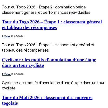
Tour du Togo 2026 – Étape 2 : domination belge,
classement général et performances individuelles
Tour du Togo 2026 – Étape 1 : classement général
et tableau des récompenses
L'Édito
20/05/2026
Tour du Togo 2026 – Étape 1 : classement général et
tableau des récompenses
Cyclisme : les motifs d’annulation d’une étape
dans un tour cycliste
L'Édito
19/05/2026
Cyclisme : les motifs d’annulation d’une étape dans un tour
cycliste
Tour du Mali 2026 : classement des coureurs
togolais