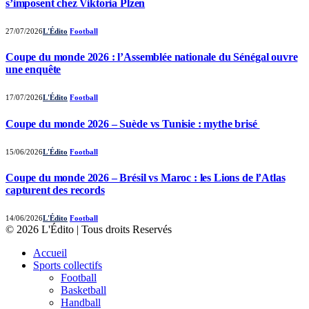
s’imposent chez Viktoria Plzen
27/07/2026
L'Édito
Football
Coupe du monde 2026 : l’Assemblée nationale du Sénégal ouvre
une enquête
17/07/2026
L'Édito
Football
Coupe du monde 2026 – Suède vs Tunisie : mythe brisé
15/06/2026
L'Édito
Football
Coupe du monde 2026 – Brésil vs Maroc : les Lions de l’Atlas
capturent des records
14/06/2026
L'Édito
Football
© 2026 L'Édito | Tous droits Reservés
Accueil
Sports collectifs
Football
Basketball
Handball