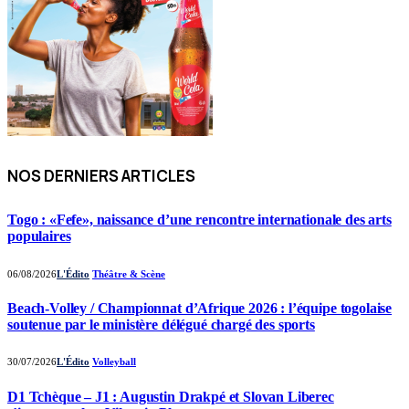
NOS DERNIERS ARTICLES
Togo : «Fefe», naissance d’une rencontre internationale des arts
populaires
06/08/2026
L'Édito
Théâtre & Scène
Beach-Volley / Championnat d’Afrique 2026 : l’équipe togolaise
soutenue par le ministère délégué chargé des sports
30/07/2026
L'Édito
Volleyball
D1 Tchèque – J1 : Augustin Drakpé et Slovan Liberec