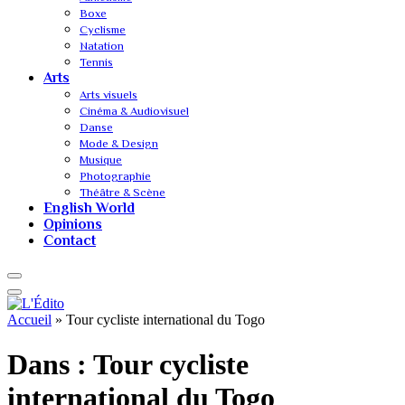
Boxe
Cyclisme
Natation
Tennis
Arts
Arts visuels
Cinéma & Audiovisuel
Danse
Mode & Design
Musique
Photographie
Théâtre & Scène
English World
Opinions
Contact
Accueil
»
Tour cycliste international du Togo
Dans :
Tour cycliste
international du Togo